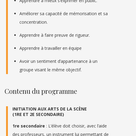
Apprendre à mieux s’exprimer en public.
Améliorer sa capacité de mémorisation et sa
concentration.
Apprendre à faire preuve de rigueur.
Apprendre à travailler en équipe
Avoir un sentiment d’appartenance à un
groupe visant le même objectif.
Contenu du programme
INITIATION AUX ARTS DE LA SCÈNE
(1RE ET 2E SECONDAIRE)
1re secondaire
: L’élève doit choisir, avec l’aide
des professeurs, un instrument lui permettant de