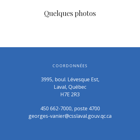
Quelques photos
COORDONNÉES
3995, boul. Lévesque Est,
Laval, Québec
H7E 2R3
450 662-7000, poste 4700
georges-vanier@csslaval.gouv.qc.ca