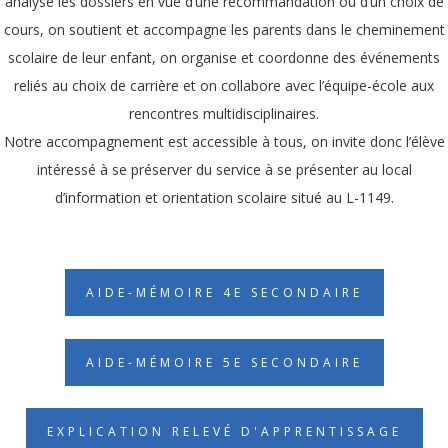
analyse les dossiers en vue d’une recommandation ou d’un choix de
cours, on soutient et accompagne les parents dans le cheminement
scolaire de leur enfant, on organise et coordonne des événements
reliés au choix de carrière et on collabore avec l’équipe-école aux
rencontres multidisciplinaires.
Notre accompagnement est accessible à tous, on invite donc l’élève
intéressé à se préserver du service à se présenter au local
d’information et orientation scolaire situé au L-1149.
AIDE-MÉMOIRE 4E SECONDAIRE
AIDE-MÉMOIRE 5E SECONDAIRE
EXPLICATION RELEVÉ D'APPRENTISSAGE