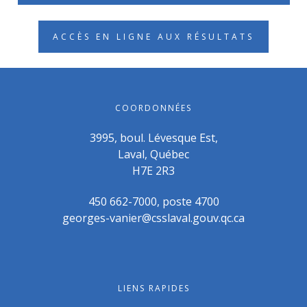
ACCÈS EN LIGNE AUX RÉSULTATS
COORDONNÉES
3995, boul. Lévesque Est,
Laval, Québec
H7E 2R3
450 662-7000, poste 4700
georges-vanier@csslaval.gouv.qc.ca
LIENS RAPIDES