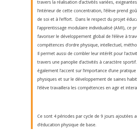
travers la réalisation d’activités variées, exigeante
l’intérieur de cette concentration, l’élève prend 
de soi et à l’effort. Dans le respect du projet éduc
l’apprentissage modulaire individualisé (AMI), c
favoriser le développement global de l’élève à trave
compétences d’ordre physique, intellectuel, métho
Il permet aussi de combler leur intérêt pour l’activi
travers une panoplie d’activités à caractère sport
également l’accent sur l’importance d’une pratique r
physiques et sur le développement de saines habit
l’élève travaillera les compétences en agir et intera
Ce sont 4 périodes par cycle de 9 jours ajoutées 
d’éducation physique de base.