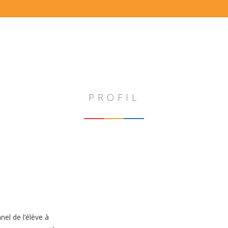
PROFIL
el de l’élève à