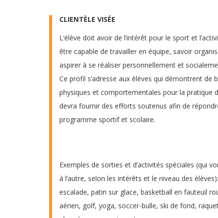
CLIENTÈLE VISÉE
L’élève doit avoir de l’intérêt pour le sport et l’acti
être capable de travailler en équipe, savoir organis
aspirer à se réaliser personnellement et socialemen
Ce profil s’adresse aux élèves qui démontrent de 
physiques et comportementales pour la pratique de
devra fournir des efforts soutenus afin de répond
programme sportif et scolaire.
Exemples de sorties et d’activités spéciales (qui v
à l’autre, selon les intérêts et le niveau des élèves
escalade, patin sur glace, basketball en fauteuil r
aérien, golf, yoga, soccer-bulle, ski de fond, raque