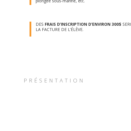
plongée sous-marine, etc.
DES
FRAIS D’INSCRIPTION D’ENVIRON 300$
SER
LA FACTURE DE L’ÉLÈVE.
PRÉSENTATION