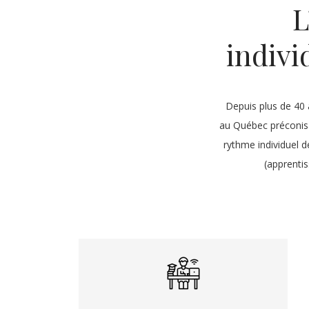
L
indivi
Depuis plus de 40 
au Québec préconisa
rythme individuel d
(apprentis