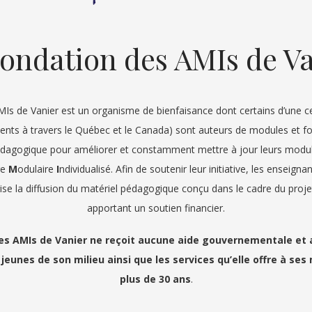
ondation des AMIs de V
Is de Vanier est un organisme de bienfaisance dont certains d’une
ients à travers le Québec et le Canada) sont auteurs de modules et f
dagogique pour améliorer et constamment mettre à jour leurs modu
ge
M
odulaire
I
ndividualisé. Afin de soutenir leur initiative, les enseigna
se la diffusion du matériel pédagogique conçu dans le cadre du projet
apportant un soutien financier.
es AMIs de Vanier ne reçoit aucune aide gouvernementale et 
 jeunes de son milieu ainsi que les services qu’elle offre à s
plus de 30 ans
.