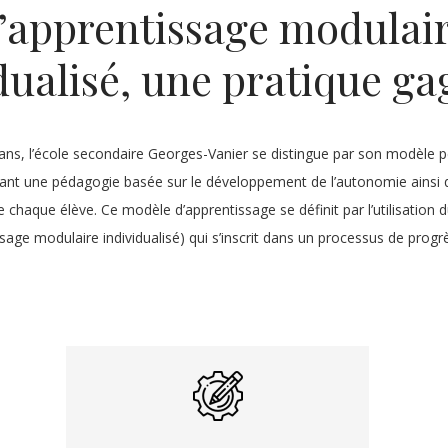
’apprentissage modulai
dualisé, une pratique g
ans, l’école secondaire Georges-Vanier se distingue par son modèle
nt une pédagogie basée sur le développement de l’autonomie ainsi q
e chaque élève. Ce modèle d’apprentissage se définit par l’utilisatio
sage modulaire individualisé) qui s’inscrit dans un processus de progr