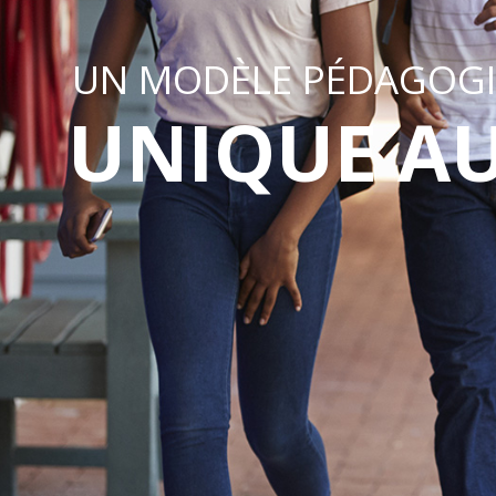
UN MODÈLE PÉDAGOG
UNIQUE A