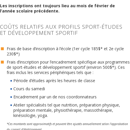
Les inscriptions ont toujours lieu au mois de février de
l’année scolaire précédente.
COÛTS RELATIFS AUX PROFILS SPORT-ÉTUDES
ET DÉVELOPPEMENT SPORTIF
Frais de base d’inscription à l’école (1er cycle 185$* et 2e cycle
230$*)
Frais d’inscription pour l’encadrement spécifique aux programmes
de sport-études et développement sportif (environ 500$*). Ces
frais inclus les services périphériques tels que :
Période d’études après les heures de classe
Cours du samedi
Encadrement par un de nos coordonnateurs
Atelier spécialisés tel que nutrition, préparation physique,
préparation mentale, physiothérapie, massothérapie,
kinésiologie, yoga.
*Ces montants sont approximatifs et peuvent être ajustés annuellement selon l’approbation
du conseil d’établissement.