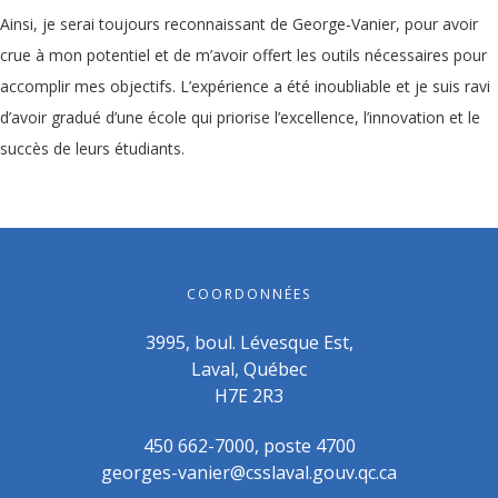
Ainsi, je serai toujours reconnaissant de George-Vanier, pour avoir
crue à mon potentiel et de m’avoir offert les outils nécessaires pour
accomplir mes objectifs. L’expérience a été inoubliable et je suis ravi
d’avoir gradué d’une école qui priorise l’excellence, l’innovation et le
succès de leurs étudiants.
COORDONNÉES
3995, boul. Lévesque Est,
Laval, Québec
H7E 2R3
450 662-7000, poste 4700
georges-vanier@csslaval.gouv.qc.ca