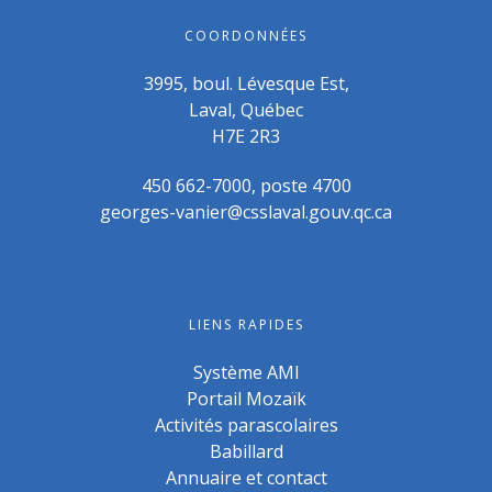
COORDONNÉES
3995, boul. Lévesque Est,
Laval, Québec
H7E 2R3
450 662-7000, poste 4700
georges-vanier@csslaval.gouv.qc.ca
LIENS RAPIDES
Système AMI
Portail Mozaïk
Activités parascolaires
Babillard
Annuaire et contact