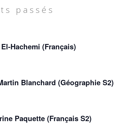
ts passés
El-Hachemi (Français)
Martin Blanchard (Géographie S2)
ine Paquette (Français S2)