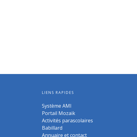
LIENS RAPIDES
Système AMI
Portail Mozaïk
Activités parascolaires
Babillard
Annuaire et contact