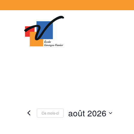
août 2026
Ce mois-ci
Sélectionnez
une