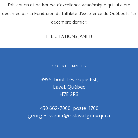
l’obtention d’une bourse d’excellence académique qui lui a été
décernée par la Fondation de l’athlète d’excellence du Québec le 15
décembre dernier.
FÉLICITATIONS JANET!
COORDONNÉES
3995, boul. Lévesque Est,
Laval, Québec
H7E 2R3
450 662-7000, poste 4700
georges-vanier@csslaval.gouv.qc.ca