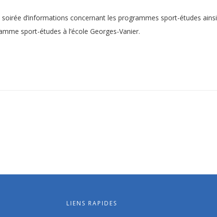
u la soirée d’informations concernant les programmes sport-études ains
gramme sport-études à l’école Georges-Vanier.
LIENS RAPIDES