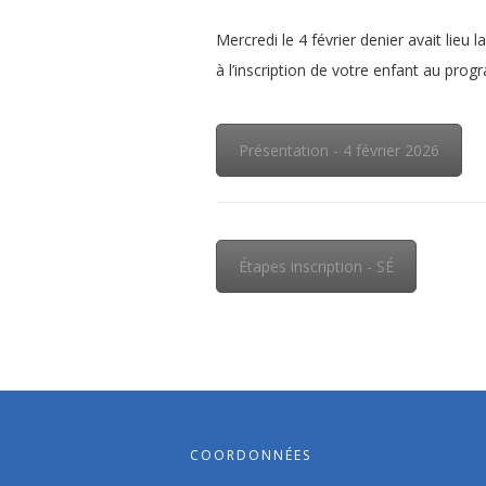
Mercredi le 4 février denier avait lie
à l’inscription de votre enfant au pro
Présentation - 4 février 2026
Étapes inscription - SÉ
COORDONNÉES