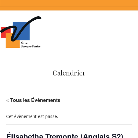
Calendrier
« Tous les Évènements
Cet évènement est passé.
Élisabetha Tremonte (Anglais S2)