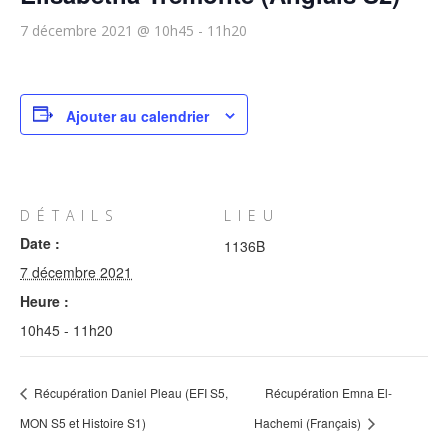
7 décembre 2021 @ 10h45
-
11h20
Ajouter au calendrier
DÉTAILS
LIEU
Date :
1136B
7 décembre 2021
Heure :
10h45 - 11h20
Récupération Daniel Pleau (EFI S5,
Récupération Emna El-
MON S5 et Histoire S1)
Hachemi (Français)