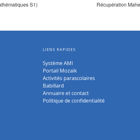
athématiques S1)
Récupération Mahe
LIENS RAPIDES
Système AMI
Portail Mozaïk
Activités parascolaires
Babillard
Annuaire et contact
Politique de confidentialité