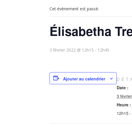
Cet évènement est passé.
Élisabetha Tr
3 février 2022 @ 12h15
-
12h45
Ajouter au calendrier
DÉT
Date :
3 févrie
Heure :
12h15 -