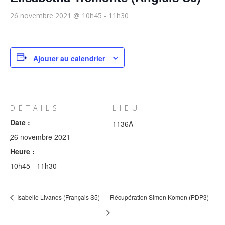
26 novembre 2021 @ 10h45
-
11h30
Ajouter au calendrier
DÉTAILS
LIEU
Date :
1136A
26 novembre 2021
Heure :
10h45 - 11h30
Isabelle Livanos (Français S5)
Récupération Simon Komon (PDP3)