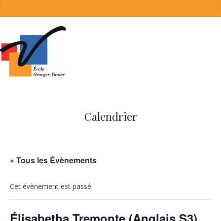
Calendrier
« Tous les Évènements
Cet évènement est passé.
Élisabetha Tremonte (Anglais S3)