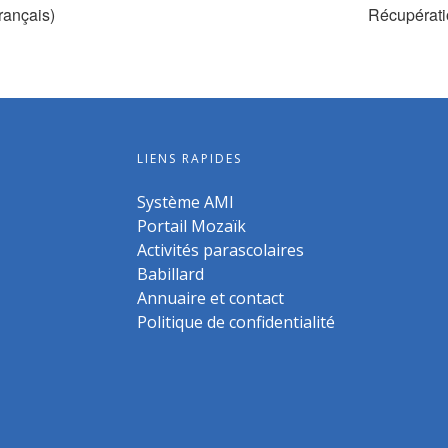
rançais)
Récupérati
LIENS RAPIDES
Système AMI
Portail Mozaïk
Activités parascolaires
Babillard
Annuaire et contact
Politique de confidentialité