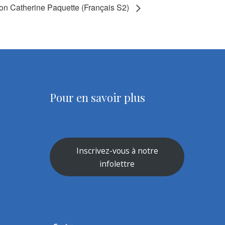
on Catherine Paquette (Français S2)
Pour en savoir plus
Inscrivez-vous à notre
infolettre