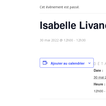
Cet évènement est passé.
Isabelle Livan
30 mai 2022 @ 12h00
-
12h30
Ajouter au calendrier
DÉT
Date :
30 mai 
Heure :
12h00 -