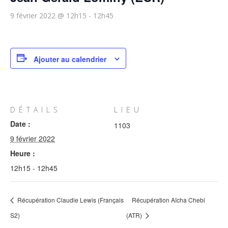
9 février 2022 @ 12h15
-
12h45
Ajouter au calendrier
DÉTAILS
LIEU
Date :
1103
9 février 2022
Heure :
12h15 - 12h45
Récupération Claudie Lewis (Français
Récupération Aïcha Chebi
S2)
(ATR)