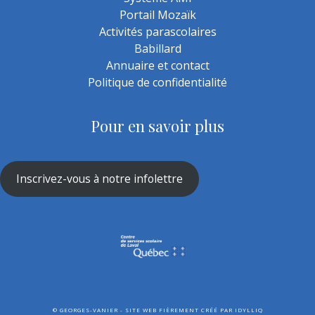
Portail Mozaïk
Activités parascolaires
Babillard
Annuaire et contact
Politique de confidentialité
Pour en savoir plus
Inscrivez-vous à notre infolettre
©
GEORGES-VANIER - SITE WEB FIÈREMENT CRÉÉ PAR
IDYLLIQ