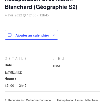
Blanchard (Géographie S2)
4 avril 2022 @ 12h00
-
12h45
Ajouter au calendrier
DÉTAILS
LIEU
Date :
1283
4 avril 2022
Heure :
12h00 - 12h45
Récupération Catherine Paquette
Récupération Emna El-Hachemi