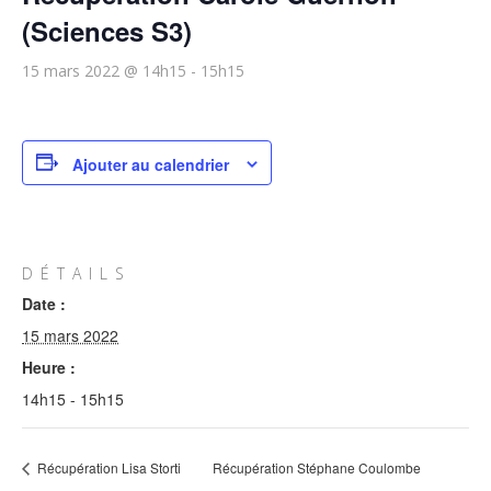
(Sciences S3)
15 mars 2022 @ 14h15
-
15h15
Ajouter au calendrier
DÉTAILS
Date :
15 mars 2022
Heure :
14h15 - 15h15
Récupération Lisa Storti
Récupération Stéphane Coulombe