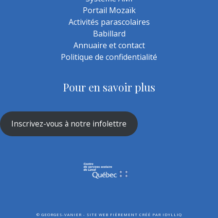
Portail Mozaïk
Activités parascolaires
Babillard
Annuaire et contact
Politique de confidentialité
Pour en savoir plus
Inscrivez-vous à notre infolettre
©
GEORGES-VANIER - SITE WEB FIÈREMENT CRÉÉ PAR
IDYLLIQ