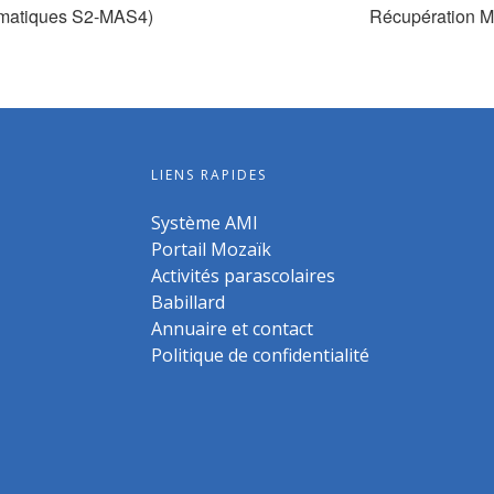
ématiques S2-MAS4)
Récupération M
LIENS RAPIDES
Système AMI
Portail Mozaïk
Activités parascolaires
Babillard
Annuaire et contact
Politique de confidentialité