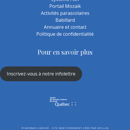
Portail Mozaïk
Activités parascolaires
Babillard
Annuaire et contact
Politique de confidentialité
Pour en savoir plus
Inscrivez-vous à notre infolettre
©
GEORGES-VANIER - SITE WEB FIÈREMENT CRÉÉ PAR
IDYLLIQ