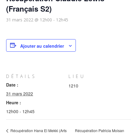
(Français S2)
31 mars 2022 @ 12h00
-
12h45
Ajouter au calendrier
DÉTAILS
LIEU
Date :
1210
31 mars 2022
Heure :
12h00 - 12h45
Récupération Hana El Mekki (Arts
Récupération Patricia Moisan