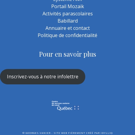
Portail Mozaïk
Activités parascolaires
Babillard
Annuaire et contact
Politique de confidentialité
Pour en savoir plus
Inscrivez-vous à notre infolettre
©
GEORGES-VANIER - SITE WEB FIÈREMENT CRÉÉ PAR
IDYLLIQ