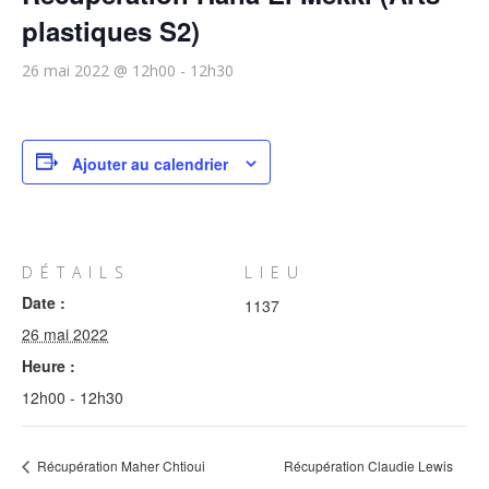
plastiques S2)
26 mai 2022 @ 12h00
-
12h30
Ajouter au calendrier
DÉTAILS
LIEU
Date :
1137
26 mai 2022
Heure :
12h00 - 12h30
Récupération Maher Chtioui
Récupération Claudie Lewis