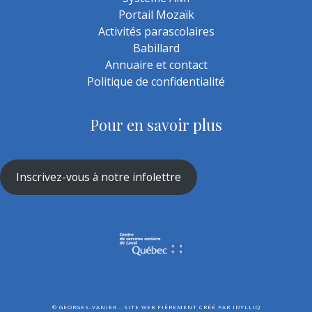
Portail Mozaïk
Activités parascolaires
Babillard
Annuaire et contact
Politique de confidentialité
Pour en savoir plus
Inscrivez-vous à notre infolettre
©
GEORGES-VANIER - SITE WEB FIÈREMENT CRÉÉ PAR
IDYLLIQ