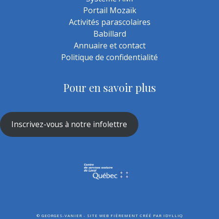
Portail Mozaïk
Activités parascolaires
Babillard
Annuaire et contact
Politique de confidentialité
Pour en savoir plus
Inscrivez-vous à notre infolettre
©
GEORGES-VANIER - SITE WEB FIÈREMENT CRÉÉ PAR
IDYLLIQ