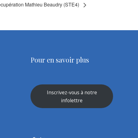
cupération Mathieu Beaudry (STE4)
Pour en savoir plus
Inscrivez-vous à notre
infolettre