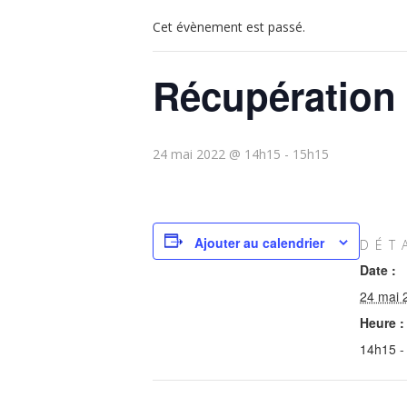
Cet évènement est passé.
Récupération 
24 mai 2022 @ 14h15
-
15h15
Ajouter au calendrier
DÉT
Date :
24 mai 
Heure :
14h15 -