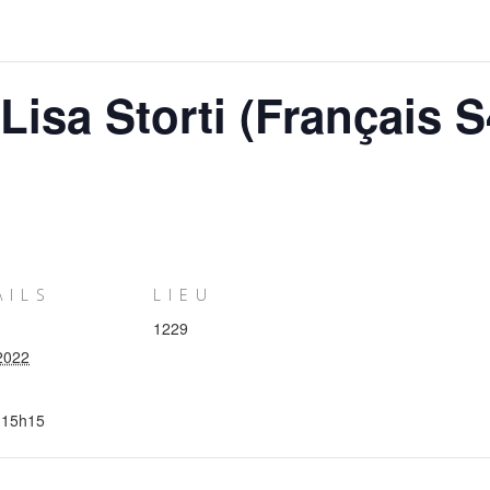
Lisa Storti (Français S
AILS
LIEU
1229
2022
 15h15