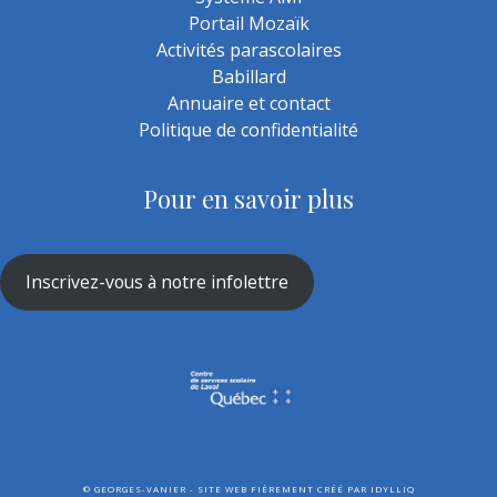
Portail Mozaïk
Activités parascolaires
Babillard
Annuaire et contact
Politique de confidentialité
Pour en savoir plus
Inscrivez-vous à notre infolettre
©
GEORGES-VANIER - SITE WEB FIÈREMENT CRÉÉ PAR
IDYLLIQ