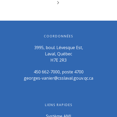
COORDONNÉES
3995, boul. Lévesque Est,
Laval, Québec
H7E 2R3
450 662-7000, poste 4700
georges-vanier@csslaval.gouv.qc.ca
LIENS RAPIDES
Système AMI