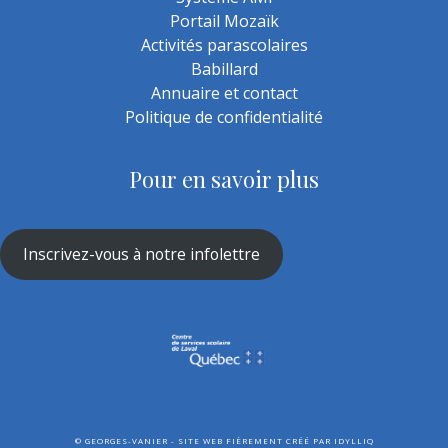
Portail Mozaïk
Activités parascolaires
Babillard
Annuaire et contact
Politique de confidentialité
Pour en savoir plus
Inscrivez-vous à notre infolettre
©
GEORGES-VANIER - SITE WEB FIÈREMENT CRÉÉ PAR
IDYLLIQ