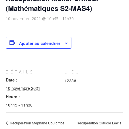
(Mathématiques S2-MAS4)
10 novembre 2021 @ 10h45
-
11h30
Ajouter au calendrier
DÉTAILS
LIEU
Date :
1233A
10 novembre 2021
Heure :
10h45 - 11h30
Récupération Stéphane Coulombe
Récupération Claudie Lewis