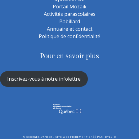
Portail Mozaïk
Activités parascolaires
Babillard
Annuaire et contact
Politique de confidentialité
Pour en savoir plus
Inscrivez-vous à notre infolettre
©
GEORGES-VANIER - SITE WEB FIÈREMENT CRÉÉ PAR
IDYLLIQ