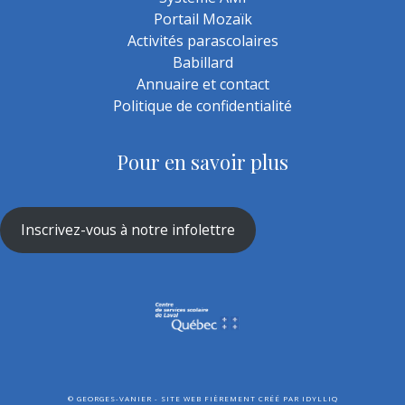
Portail Mozaïk
Activités parascolaires
Babillard
Annuaire et contact
Politique de confidentialité
Pour en savoir plus
Inscrivez-vous à notre infolettre
©
GEORGES-VANIER - SITE WEB FIÈREMENT CRÉÉ PAR
IDYLLIQ