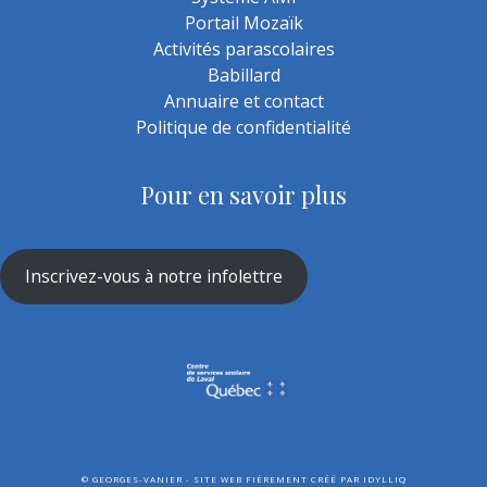
Portail Mozaïk
Activités parascolaires
Babillard
Annuaire et contact
Politique de confidentialité
Pour en savoir plus
Inscrivez-vous à notre infolettre
©
GEORGES-VANIER - SITE WEB FIÈREMENT CRÉÉ PAR
IDYLLIQ