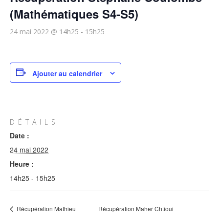
(Mathématiques S4-S5)
24 mai 2022 @ 14h25
-
15h25
Ajouter au calendrier
DÉTAILS
Date :
24 mai 2022
Heure :
14h25 - 15h25
Récupération Mathieu
Récupération Maher Chtioui