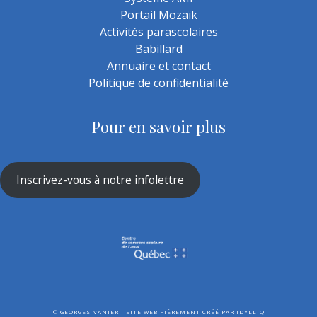
Portail Mozaïk
Activités parascolaires
Babillard
Annuaire et contact
Politique de confidentialité
Pour en savoir plus
Inscrivez-vous à notre infolettre
©
GEORGES-VANIER - SITE WEB FIÈREMENT CRÉÉ PAR
IDYLLIQ