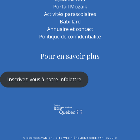
Portail Mozaïk
Activités parascolaires
Babillard
Annuaire et contact
Politique de confidentialité
Pour en savoir plus
Inscrivez-vous à notre infolettre
©
GEORGES-VANIER - SITE WEB FIÈREMENT CRÉÉ PAR
IDYLLIQ