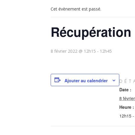
Cet évènement est passé.
Récupération 
8 février 2022 @ 12h15
-
12h45
Ajouter au calendrier
DÉT
Date :
8 févrie
Heure :
12h15 -