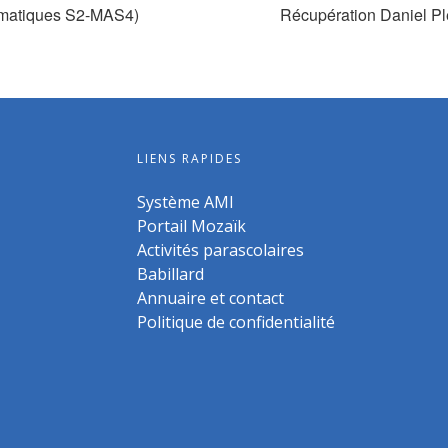
ématiques S2-MAS4)
Récupération Daniel Pl
LIENS RAPIDES
Système AMI
Portail Mozaïk
Activités parascolaires
Babillard
Annuaire et contact
Politique de confidentialité