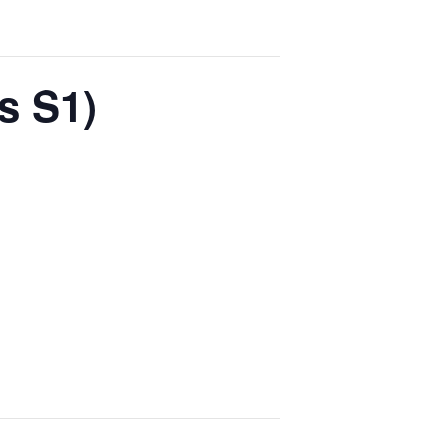
s S1)