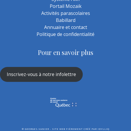
Portail Mozaïk
Activités parascolaires
Babillard
Annuaire et contact
Politique de confidentialité
Pour en savoir plus
Inscrivez-vous à notre infolettre
©
GEORGES-VANIER - SITE WEB FIÈREMENT CRÉÉ PAR
IDYLLIQ