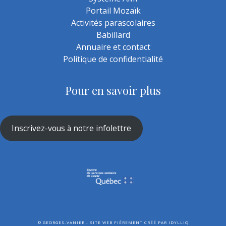
Portail Mozaïk
Activités parascolaires
Babillard
Annuaire et contact
Politique de confidentialité
Pour en savoir plus
Inscrivez-vous à notre infolettre
©
GEORGES-VANIER - SITE WEB FIÈREMENT CRÉÉ PAR
IDYLLIQ