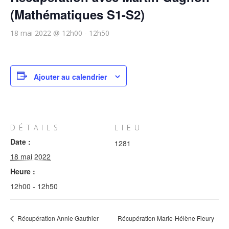
(Mathématiques S1-S2)
18 mai 2022 @ 12h00
-
12h50
Ajouter au calendrier
DÉTAILS
LIEU
Date :
1281
18 mai 2022
Heure :
12h00 - 12h50
Récupération Annie Gauthier
Récupération Marie-Hélène Fleury