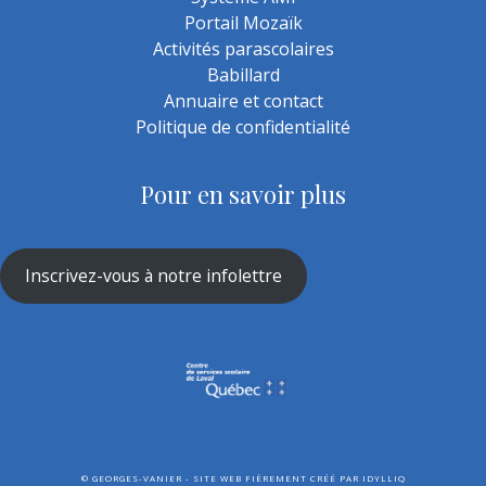
Portail Mozaïk
Activités parascolaires
Babillard
Annuaire et contact
Politique de confidentialité
Pour en savoir plus
Inscrivez-vous à notre infolettre
©
GEORGES-VANIER - SITE WEB FIÈREMENT CRÉÉ PAR
IDYLLIQ