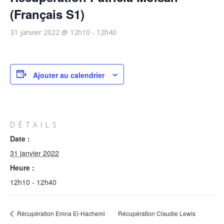
(Français S1)
31 janvier 2022 @ 12h10
-
12h40
Ajouter au calendrier
DÉTAILS
Date :
31 janvier 2022
Heure :
12h10 - 12h40
Récupération Emna El-Hachemi
Récupération Claudie Lewis