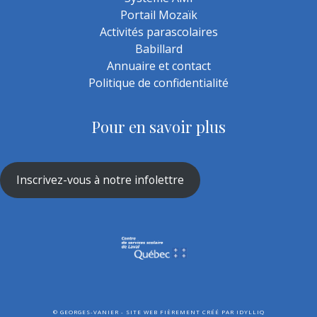
Portail Mozaïk
Activités parascolaires
Babillard
Annuaire et contact
Politique de confidentialité
Pour en savoir plus
Inscrivez-vous à notre infolettre
©
GEORGES-VANIER - SITE WEB FIÈREMENT CRÉÉ PAR
IDYLLIQ