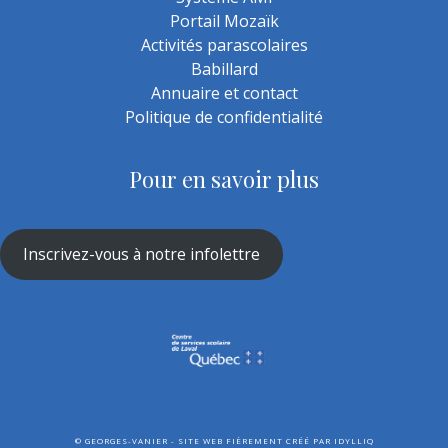
Portail Mozaïk
Activités parascolaires
Babillard
Annuaire et contact
Politique de confidentialité
Pour en savoir plus
Inscrivez-vous à notre infolettre
©
GEORGES-VANIER - SITE WEB FIÈREMENT CRÉÉ PAR
IDYLLIQ