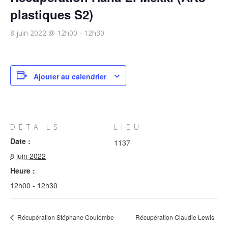
plastiques S2)
8 juin 2022 @ 12h00
-
12h30
Ajouter au calendrier
DÉTAILS
LIEU
Date :
1137
8 juin 2022
Heure :
12h00 - 12h30
Récupération Stéphane Coulombe
Récupération Claudie Lewis