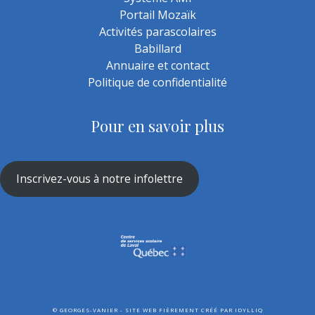
Portail Mozaïk
Activités parascolaires
Babillard
Annuaire et contact
Politique de confidentialité
Pour en savoir plus
Inscrivez-vous à notre infolettre
©
GEORGES-VANIER - SITE WEB FIÈREMENT CRÉÉ PAR
IDYLLIQ