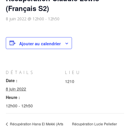
(Français S2)
8 juin 2022 @ 12h00
-
12h50
Ajouter au calendrier
DÉTAILS
LIEU
Date :
1210
8 juin 2022
Heure :
12h00 - 12h50
Récupération Hana El Mekki (Arts
Récupération Lucie Pelletier