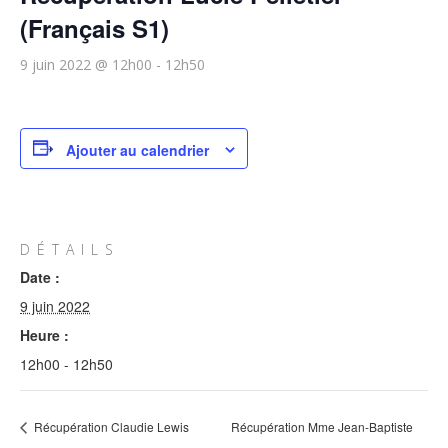
(Français S1)
9 juin 2022 @ 12h00
-
12h50
Ajouter au calendrier
DÉTAILS
Date :
9 juin 2022
Heure :
12h00 - 12h50
Récupération Claudie Lewis
Récupération Mme Jean-Baptiste