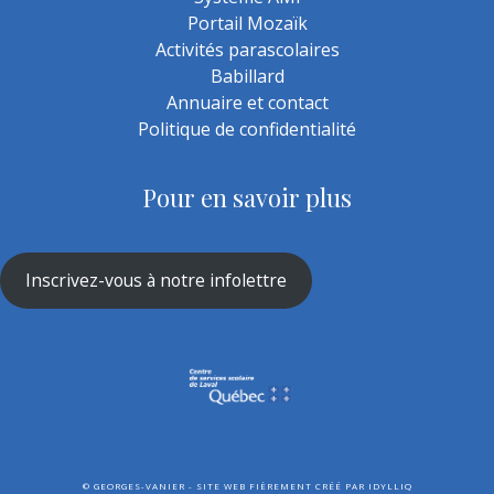
Portail Mozaïk
Activités parascolaires
Babillard
Annuaire et contact
Politique de confidentialité
Pour en savoir plus
Inscrivez-vous à notre infolettre
©
GEORGES-VANIER - SITE WEB FIÈREMENT CRÉÉ PAR
IDYLLIQ