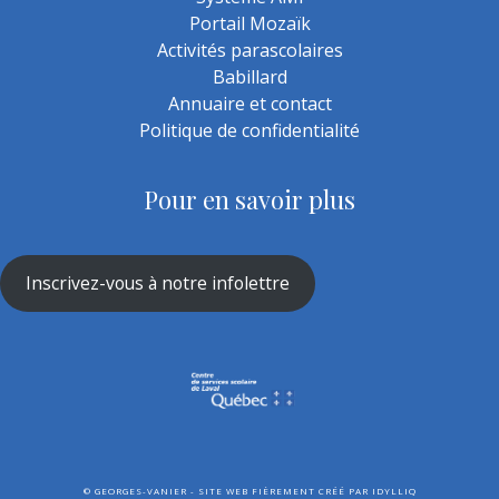
Portail Mozaïk
Activités parascolaires
Babillard
Annuaire et contact
Politique de confidentialité
Pour en savoir plus
Inscrivez-vous à notre infolettre
©
GEORGES-VANIER - SITE WEB FIÈREMENT CRÉÉ PAR
IDYLLIQ