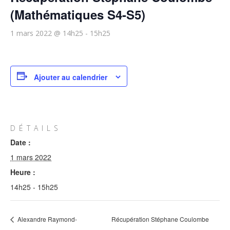
(Mathématiques S4-S5)
1 mars 2022 @ 14h25
-
15h25
Ajouter au calendrier
DÉTAILS
Date :
1 mars 2022
Heure :
14h25 - 15h25
Alexandre Raymond-
Récupération Stéphane Coulombe