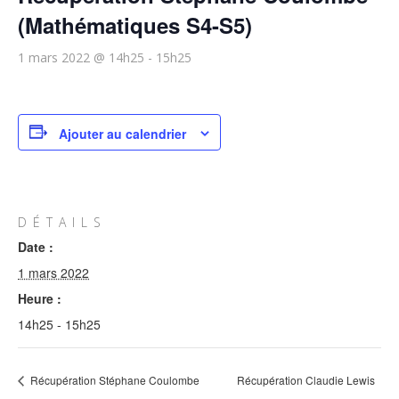
(Mathématiques S4-S5)
1 mars 2022 @ 14h25
-
15h25
Ajouter au calendrier
DÉTAILS
Date :
1 mars 2022
Heure :
14h25 - 15h25
Récupération Stéphane Coulombe
Récupération Claudie Lewis