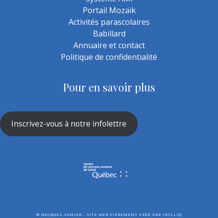
Portail Mozaïk
Activités parascolaires
Babillard
Annuaire et contact
Politique de confidentialité
Pour en savoir plus
Inscrivez-vous à notre infolettre
©
GEORGES-VANIER - SITE WEB FIÈREMENT CRÉÉ PAR
IDYLLIQ